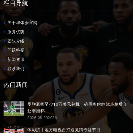
栏目导航
关于华体会官网
服务优势
团队介绍
问题答疑
新闻资讯
联系我们
热门新闻
曼联豪掷至少10万美元包机，确保奥纳纳战热刺后奔
赴非洲杯
2026-08-09
2026
体彩携手地方电视台打造竞猜专题节目