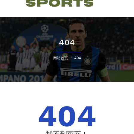
404
网站首页
404
404