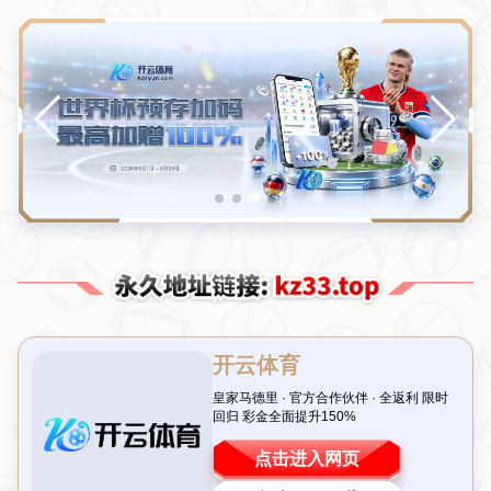
电话:
0512-6050495
邮箱:
admin@golive-hth.com
地址:
贵州省黔东南苗族侗族自治州黎平县尚重镇
团队介绍
网站首页
团队介绍