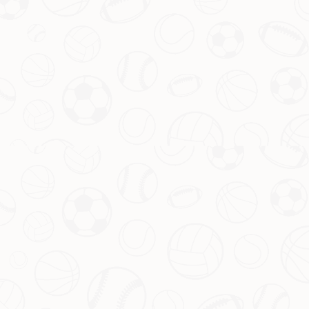
Oliva Jems
UX Designer