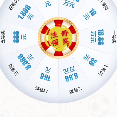
Web Designer
体育KOL推广
Lead Developer