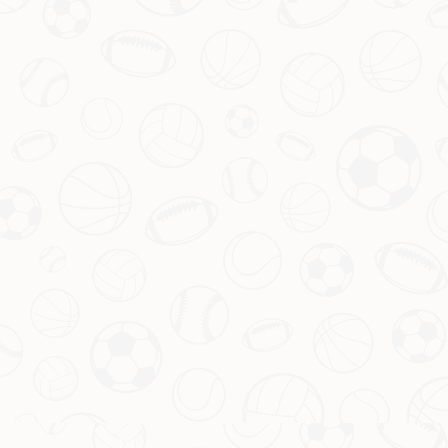
热门新闻
俄克拉荷马城冠军庆典定于北京时间6月25日晚上10点30分举行
2026
欧冠赛事门票费用一览与购票指南
2026
王者荣耀顶级战队集结，国际邀请赛即将开打
2026
孙颖莎隔空对话观众
2026