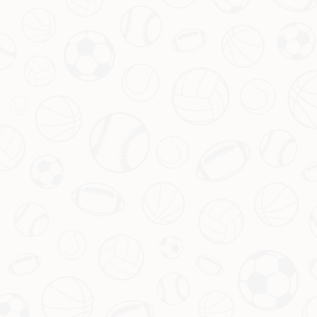
需求表单
您的电子邮件地址不会被公开。必填字段已标记*