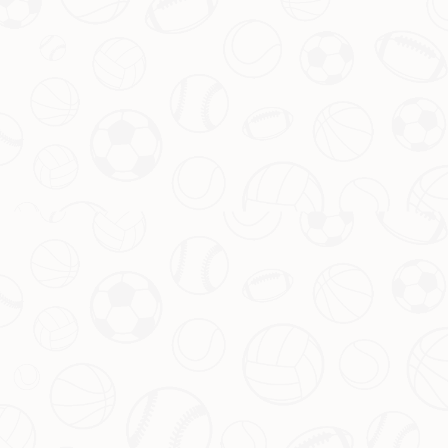
更令人担忧的是，莱比锡似乎缺乏一种“硬仗能力”。无论是球员心
态还是战术调整，都暴露出了明显短板。这样的表现，不仅让球迷
感到失望，也让外界开始质疑：作为德meth的顶尖队伍之一，莱
比锡是否还能担起代表联赛的重任？他们的低迷，无疑给整个联赛
的声誉蒙上了一层阴影。
案例分析：两队背后的深层原因
如果深入剖析勒沃库森和莱比锡的表现差异，不难发现两者背后隐
藏着截然不同的团队基因。首先，从俱乐部管理层面看，
勒沃库센
近几年的引援策略极为精准
，尤其是在中前场的配置上，几乎做到