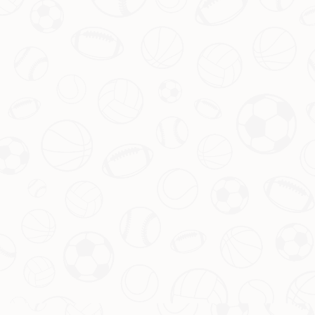
提交
栏目导航
关于华体会官网
服务优势
团队介绍
问题答疑
新闻资讯
联系我们