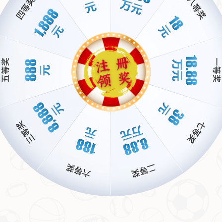
1. 孙兴慜：从亚洲之光到全球偶像
毫无疑问，孙兴慜已经成为全世界范围内被广泛认可的一位顶尖足
球运动员。他以稳定而出色表现多次帮助托特纳姆赢得关键比赛，
被称为“亚洲历史最佳前锋”。他的职业态度、技术功底以及场外外
交形象，都使他赢得了一票忠实粉丝群体。而进入欧洲联赛以来，
他早已超越仅代表韩国队或东亚地区身份局限，在许多国家建立起
自己强大的吸引力。
因此当
费内巴切
纽萨里斯区狂欢氛围中响起喊声：“我们欢迎你
来！”这一画面让不少人意外；但结合上述普权意识值观点似乎迎
合逻辑方向加强推进计划。
参考网站：
PG模拟器在线试玩-全站最新电子游戏APP下载 Virtual PG
Share: