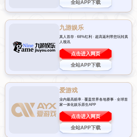
新闻资讯
网站首页
新闻资讯
费内巴切球迷热情喊话孙兴慜引发讨论
2025-11-17T02:28:53+08:00
2026
新闻资讯