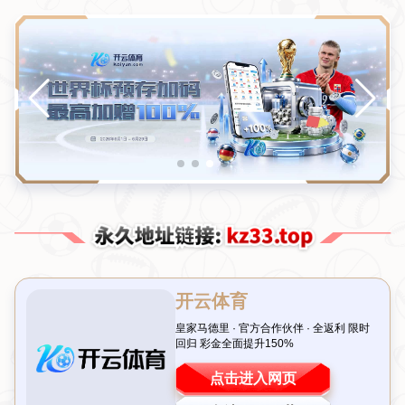
电话:
0512-6050495
邮箱:
admin@golive-hth.com
地址:
贵州省黔东南苗族侗族自治州黎平县尚重镇