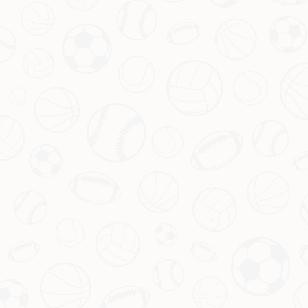
前泽尼特教练：中国足球热情减退，斯卢茨基面临挑战
2026
关于华体会官网
华体会官方网站打造极速网页版登录入口，支持HDR 60 fps直播
西甲国家德比、NBA圣诞大战与CB
栏目导航