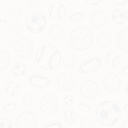
是，今天的比赛将会是一场硬仗，但同时也是一次展示实力的绝佳
机会。
热门推荐：
雷火电竞(中国）官网入口地址-APP下载-TF Gaming
Share:
需求表单
您的电子邮件地址不会被公开。必填字段已标记*