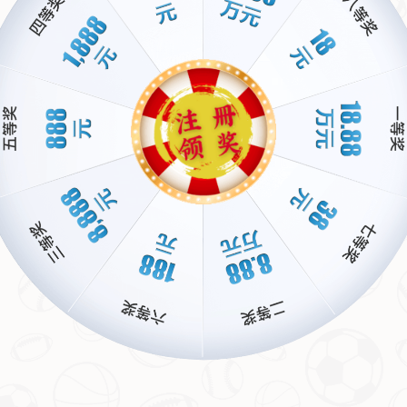
以今年早些时候的一场国际公开赛为例，面对世界排名前列的对
手，
梁王组合
在关键局中顶住压力，通过精准的多拍拉吊和网前快
攻，最终锁定胜局。这次在苏迪曼杯的舞台上，他们的发挥无疑将
成为中国队得分的重要保障。球迷们也纷纷表示，期待他们能在今
天的比赛中延续火热状态，为团队拿下宝贵一分。
陈雨菲迎来首秀 女单赛场期待爆发
另一大看点则是女单选手
陈雨菲
的本届苏杯首秀。作为东京奥运会
女单金牌得主，陈雨菲的技术和大赛经验毋庸置疑。尽管她在之前
的团体赛中尚未登场，但她的状态一直保持得相当不错。据教练组
透露，此次安排陈雨菲出战，是希望她在关键场次中为队伍锁定胜
局，同时也为接下来的淘汰赛积累信心。
值得一提的是，陈雨フィ曾在去年的某项国际赛事中，面对强敌时
上演过惊天逆转。当时她在先失一局的情况下，凭借顽强的斗志和
细腻的技术调整，最终以2:1反败为胜。这场比赛不仅展现了她的
实力，也让人们看到了她在大赛中的稳定发挥能力。今天，
陈雨フ
ィ
能否在苏迪曼杯首秀中打响头炮，成为了中国队粉丝关注的焦
点。