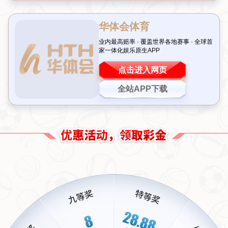
引言：中国队强势出击 苏杯赛场再掀高
潮
随着2023年苏迪曼杯的战火持续升温，中国羽毛球队今日公布了
最新的出战名单，备受瞩目的
梁王组合
将再度披挂上阵，而奥运冠
军
陈雨菲
也将迎来本届苏杯的个人首秀。这不仅让球迷们热血沸
腾，也为中国队在本届赛事中的表现增添了更多期待。作为羽毛球
混合团体赛的顶级赛事，苏迪曼杯每一场比赛都牵动着亿万观众的
心，今天的中国队阵容究竟会带来怎样的惊喜？让我们一探究竟！
梁王组合再战江湖 男双实力不容小觑
在今日公布的出战名单中，男双项目由
梁伟铿/王昶
组成的“梁王组
合”领衔出战。这对年轻搭档在近期的国际赛事中表现抢眼，凭借
默契的配合和凌厉的攻势，已经成为中国队男双的中坚力量。尤其
是在之前的比赛中，他们曾以2:0完胜强敌，展现了强大的心理素
质和技术实力。