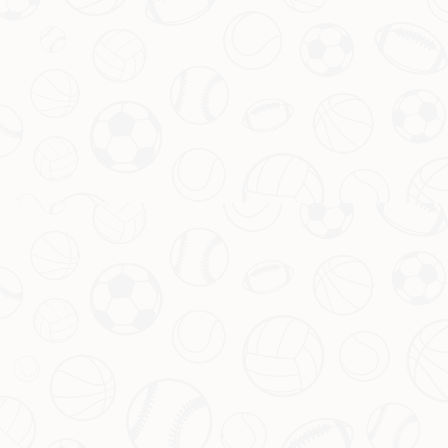
提交
栏目导航
关于华体会官网
服务优势