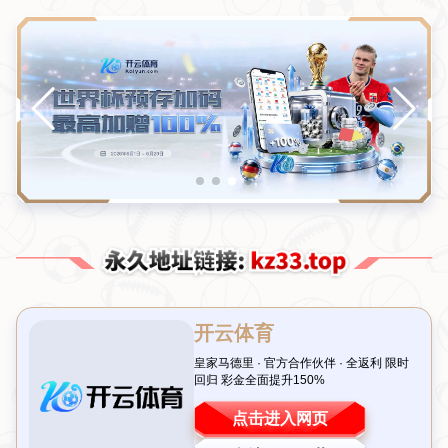
电话:
0512-6050495
邮箱:
admin@golive-hth.com
地址:
贵州省黔东南苗族侗族自治州黎平县尚重镇