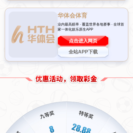
在足坛的激烈竞争中，每一个赛季开始前，各支球队都会设立不同
的奋斗目标。但无论是短期还是长期，真正能贯穿整个俱乐部发展
的永恒主题，却往往在于两点：一是卓越成就，二是持续稳定。最
近，
西蒙尼明确表示马德里竞技当前的核心任务即为“赢下世俱杯”
和“保障赛季中的整体稳定”
。这番话不仅揭示了球队近期战略方
向，也给广大球迷带来了新的期待。
赢下世界冠军俱乐部杯的重要性
众所周知，世俱杯汇聚了全球范围内顶尖足球俱乐部，是证明自己
实力的平台之一。而对于马竞来说，这样的国际荣誉意味着的不仅
仅是一座奖杯，而是在更大舞台上展示自我、提升品牌影响力以及
增强队员信心的重要契机。在过去几个赛季中，即便身处如巴塞罗
那和皇马这样的豪门环伺之地，
马德里竞技依旧凭借顽强斗志闯出
了一片天地
；而此时，此刻，他们急需的是进一步向全世界展现其
超凡能力的一次机会。