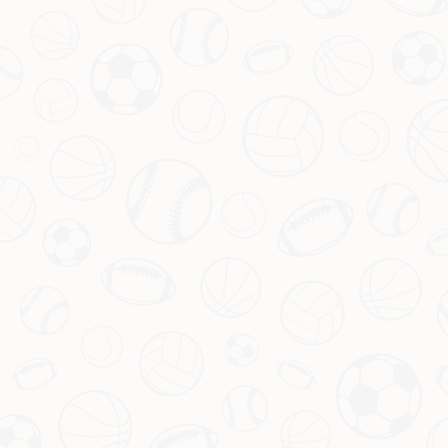
提交
栏目导航
关于华体会官网
服务优势
团队介绍
问题答疑
新闻资讯