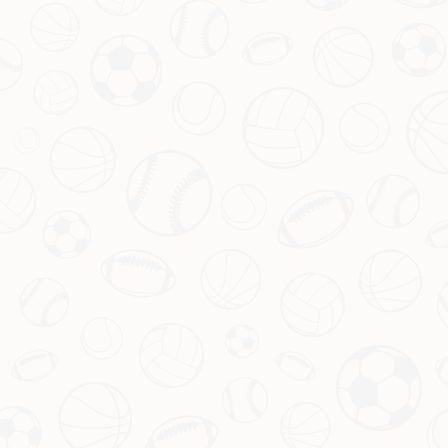
关于华体会官网
服务优势
团队介绍
问题答疑
新闻资讯
联系我们
热门新闻
天元赛决赛同里拉开帷幕，常昊谈“铁三角”情谊长达
25年
2026-08-08
2026
世界杯赛场上的中国队：参赛表现与未来展望
2026-08-08
2026