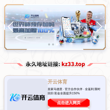
电话:
0512-6050495
邮箱:
admin@golive-hth.com
地址:
贵州省黔东南苗族侗族自治州黎平县尚重镇