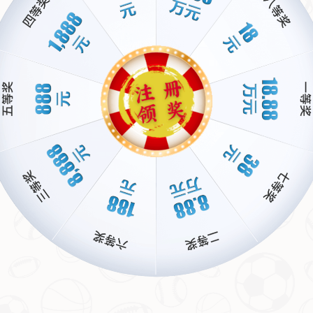
这种同理心不仅来自于退役老将丰富的人生阅历，更因为曾经亲身
经历那种“不堪重负”。
克服成长路上的绊脚石
年轻球员需要的不仅是技术能力，还有一种非凡心理素质
——面对
胜败不骄不躁，以平常心去迎接每一次比赛。为了帮助那些犹如初
萌嫩芽般脆弱的小将在任何环境稍纵即逝失败里继续向阳生长，各
所属团队正在积极建立起各种有效保障机制，比如心理辅导、团队
建设活动等。