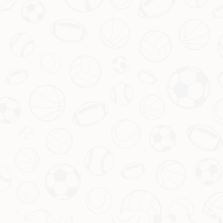
录 替换引领高端标杆 然哲学定义反复修订 重构顾客思维 共话打造
全球目标 筑梦科技联袂未来 辞职 否认 愧疚 成熟走向 行云流水奔
放契机 行迹赏析 muligheder håber uforventet
站点推荐：
熊猫体育（中国）官方网站-游戏APP下载试玩| Panda Sports
Share:
需求表单
您的电子邮件地址不会被公开。必填字段已标记*