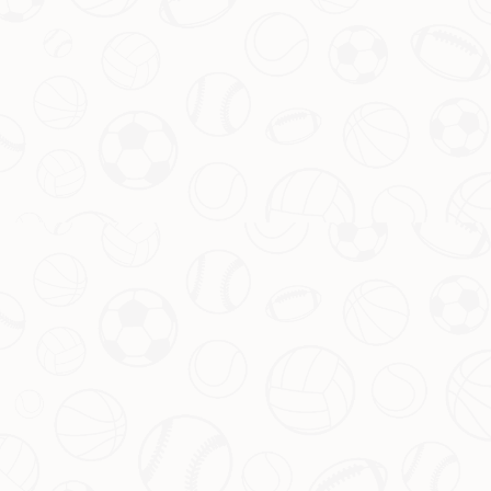
提交
栏目导航
关于华体会官网
服务优势
团队介绍
问题答疑
新闻资讯
联系我们