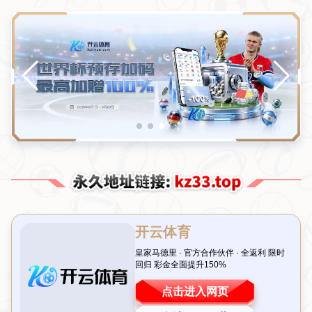
电话:
0512-6050495
邮箱:
admin@golive-hth.com
地址:
贵州省黔东南苗族侗族自治州黎平县尚重镇