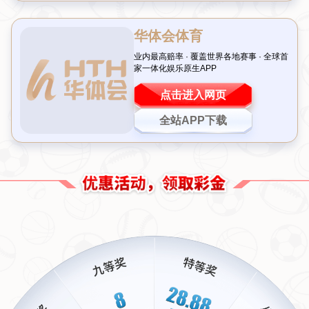
引言：切尔西强势出线 吉乌成为焦点
在最近的欧协杯赛场上，切尔西以一场酣畅淋漓的5比1大胜对手，
成功锁定出线资格。这场比赛不仅展现了蓝军的强大实力，更让年
轻前锋
吉乌
凭借精彩的
帽子戏法
成为全场最耀眼的明星。究竟这场
比赛有哪些亮点？切尔西是如何在主场完成统治级表现的？让我们
一探究竟。
比赛回顾：切尔西主场火力全开
本场欧协杯对决，切尔西坐镇斯坦福桥球场，从开场哨响便展现了
压倒性的攻势。上半场，球队迅速进入状态，通过精准的传控和高
效的进攻撕开对手防线。尤其是年轻前锋
吉乌
，他在比赛中完成了
帽子戏法
，用三粒进球证明了自己的潜力。第一粒进球来自一次快
速反击，他冷静推射破门；第二球则是头球攻门，展现了出色的位
置感；第三球更是技惊四座，一记远距离抽射直挂死角，让球迷为
之沸腾。