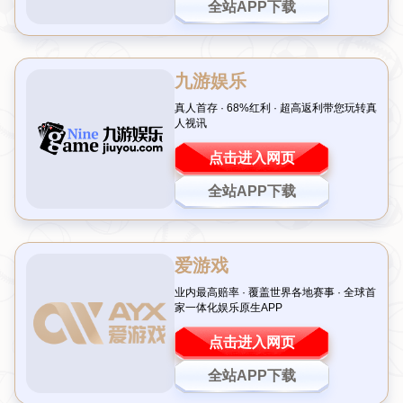
新闻资讯
网站首页
新闻资讯
【欧协杯】吉乌上演帽子戏法，切尔西
5-1大胜强势晋级！
2026-05-12T02:32:10+08:00
2026
新闻资讯