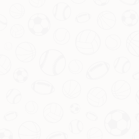
需求表单
您的电子邮件地址不会被公开。必填字段已标记*