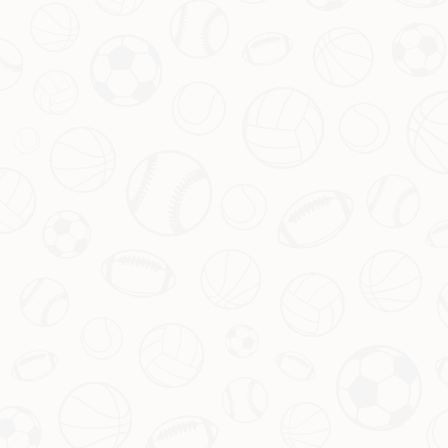
关于华体会官网
华体会官方网站打造极速网页版登录入口，支持HDR 60 fps直播
西甲国家德比、NBA圣诞大战与CB
栏目导航
关于华体会官网
服务优势
团队介绍
问题答疑
新闻资讯