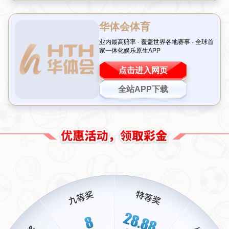
引言：阿森纳的失落赛季，球迷心碎四大皆空
在2023-2024赛季的尾声，阿森纳的支持者们却无法掩饰内心的失
望。作为英超传统豪门之一，阿森纳本赛季在多项赛事中频频受
挫，最终落得“四大皆空”的尴尬局面。无论是
英超冠军
的争夺，还
是在
欧冠
、
足总杯
和
联赛杯
中的表现，枪手都未能实现突破。究竟
是什么原因导致了这样的结果？本文将深入剖析阿森纳本赛季的表
现，探讨背后的症结所在，为球迷和关注者带来清晰的解读。
一、英超夺冠梦碎：细节决定成败
本赛季，阿森纳一度被认为是
英超冠军
的有力竞争者。赛季初期，
他们展现出了强大的统治力，攻防两端都表现得可圈可点。然而，
随着赛程深入，一些关键比赛中的失分成为了致命伤。例如，在与
曼城的直接对话中，阿森纳未能把握住机会，最终以微弱劣势错失
榜首位置。数据统计显示，他们在关键场次中的进球转化率仅为
12%
，远低于其他争冠对手。这不仅暴露了球队进攻端的低效，也