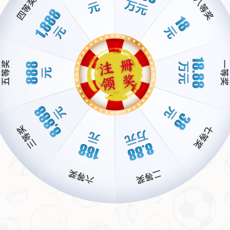
反映出心理素质上的不足。可以说，细节上的疏忽让他们的
英超冠
军梦
彻底破碎。
二、欧冠出局：经验与实力的双重差距
在
欧冠赛场
上，阿森纳的表现同样令人扼腕。尽管他们在小组赛阶