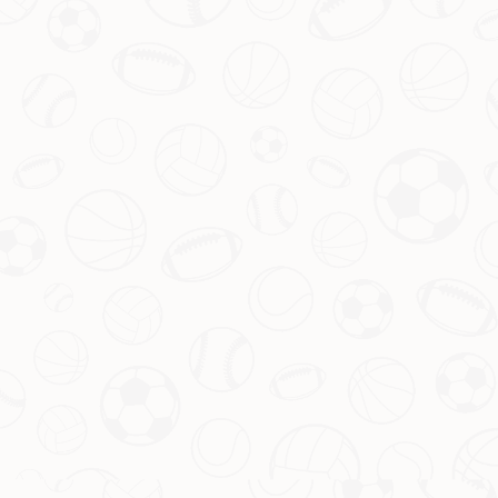
次精彩进球。
五、案例分享：如何利用赛程制定支持计
划