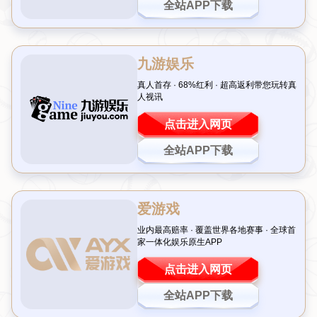
新闻资讯
网站首页
新闻资讯
上海上港足球赛程一览
2026-01-11T02:26:47+08:00
2026
新闻资讯