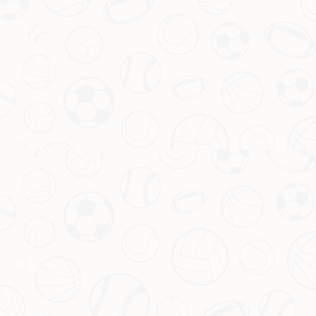
4月15日
: 主场迎战山东泰山，这是一场备受瞩目的
强强对话
，堪称赛季初的
重头戏。
5月20日
: 客场挑战北京国安，上港能否在对手主场全身而退值得期待。
6月10日
: 主场对阵广州队，作为传统劲旅的对决，这场比赛的门票往往一票
难求。
从以上安排可以看出，上港在前半赛季将面临多场硬仗，尤其是与
直接竞争对手的交锋，将极大影响积分榜排名。对于想要现场观战
的球迷来说，提前规划购票和出行尤为重要。
四、小贴士：如何根据赛程提升观賽体验
除了关注基本的
上海上港足球比赛时间表
外，您还可以做一些准
备，让观賽过程更加愉快：
提前购买球票
: 主场比赛通常座无虚席，尤其是面对热门对手时，建议尽早通
过线上平台抢票。
合理规划交通
: 如果您计划前往上海浦东足球场观看主场比赛，不妨避开高峰
期，选择公共交通出行更便捷。
关注天气变化
: 露天球场的比赛容易受到天气影响，记得提前查看预报，随身
携带雨具或防晒用品。
此外，若无法到现场，也可以通过电视直播或网络平台收看高清转
播。如今，许多平台还提供多角度回放功能，让您全方位感受每一